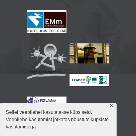
✕
Sellel veebilehel kasutatakse küpsiseid.
Veebilehe kasutamist jätkates nõustute küpsiste
kasutamisega