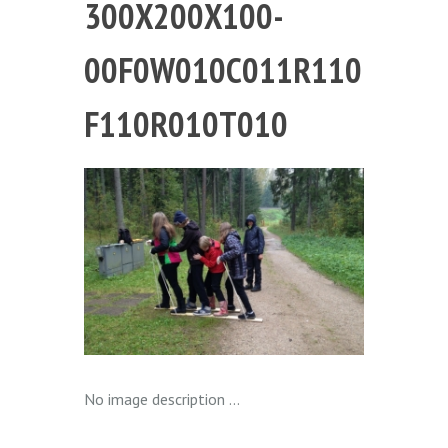
300X200X100-
00F0W010C011R110
F110R010T010
No image description ...