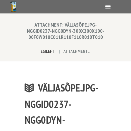
ATTACHMENT: VÄLJASÕPE.JPG-
NGGID0237-NGG0DYN-300X200X100-
00F0W010C011R110F110R010T010
ESILEHT
ATTACHMENT...
VÄLJASÕPE.JPG-
NGGID0237-
NGG0DYN-