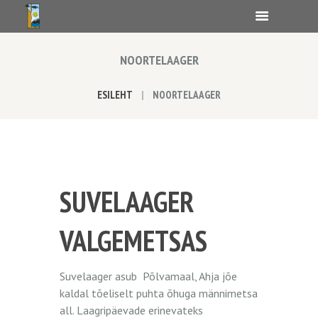
NOORTELAAGER
ESILEHT
NOORTELAAGER
SUVELAAGER
VALGEMETSAS
Suvelaager asub Põlvamaal, Ahja jõe
kaldal tõeliselt puhta õhuga männimetsa
all. Laagripäevade erinevateks