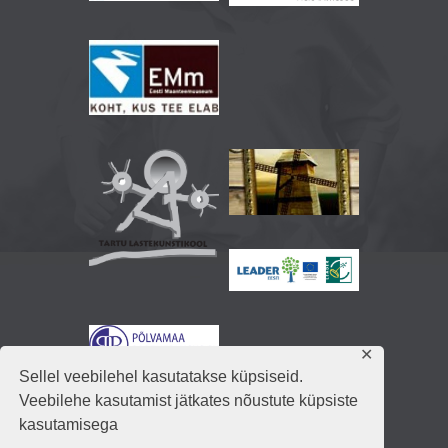
✕
Sellel veebilehel kasutatakse küpsiseid.
Veebilehe kasutamist jätkates nõustute küpsiste
kasutamisega