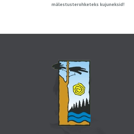
mälestusterohketeks kujuneksid!