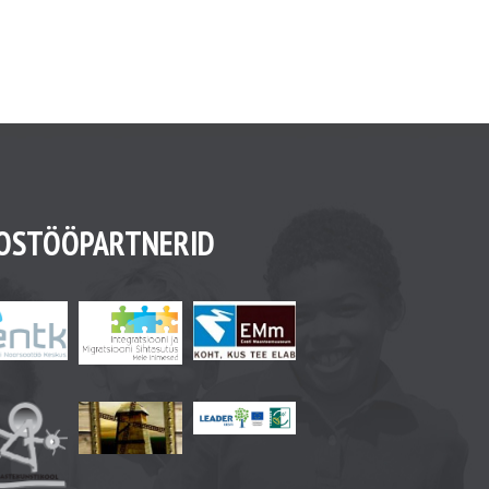
OSTÖÖPARTNERID