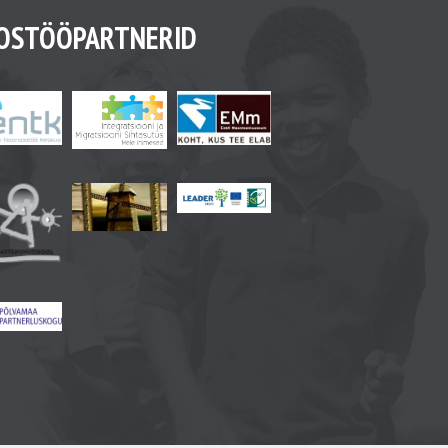
OSTÖÖPARTNERID