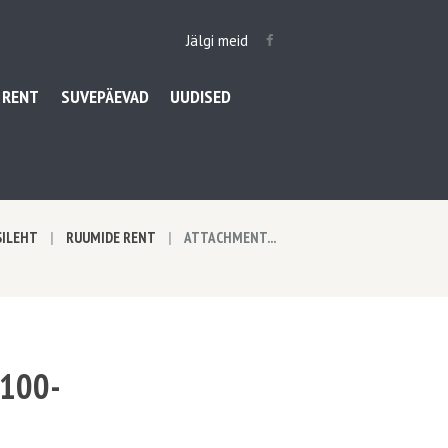
Jälgi meid
 RENT
SUVEPÄEVAD
UUDISED
SILEHT
RUUMIDE RENT
ATTACHMENT...
100-