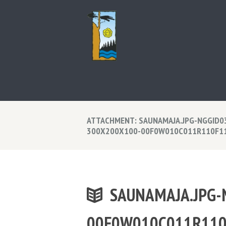
ATTACHMENT: SAUNAMAJA.JPG-NGGID0
300X200X100-00F0W010C011R110F1
SAUNAMAJA.JPG
00F0W010C011R110