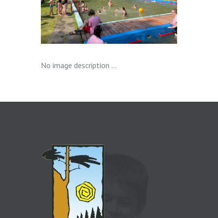
No image description ...