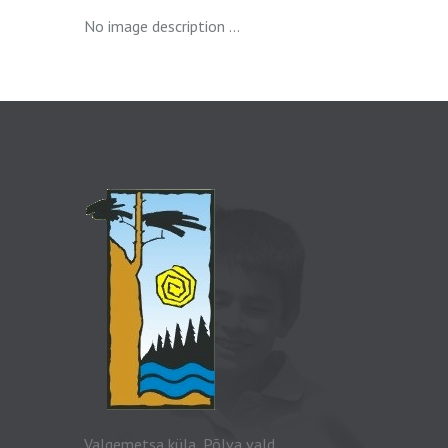
No image description ...
Valgemetsa küla, Põlva vald